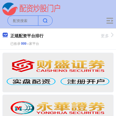
正规配资平台排行
更多
已收录
999
+家平台