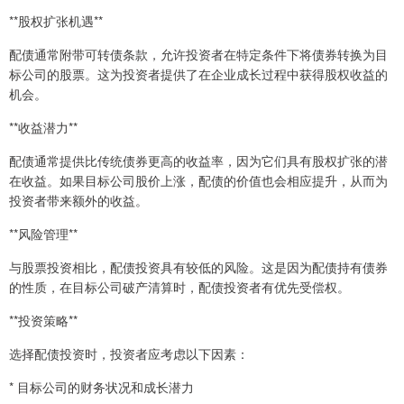
**股权扩张机遇**
配债通常附带可转债条款，允许投资者在特定条件下将债券转换为目
标公司的股票。这为投资者提供了在企业成长过程中获得股权收益的
机会。
**收益潜力**
配债通常提供比传统债券更高的收益率，因为它们具有股权扩张的潜
在收益。如果目标公司股价上涨，配债的价值也会相应提升，从而为
投资者带来额外的收益。
**风险管理**
与股票投资相比，配债投资具有较低的风险。这是因为配债持有债券
的性质，在目标公司破产清算时，配债投资者有优先受偿权。
**投资策略**
选择配债投资时，投资者应考虑以下因素：
* 目标公司的财务状况和成长潜力