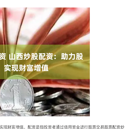
实现财富增值。配资是指投资者通过借用资金进行股票交易股票配资炒