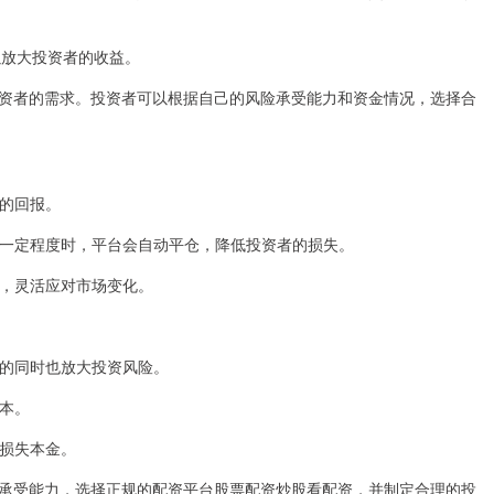
可以放大投资者的收益。
资者的需求。投资者可以根据自己的风险承受能力和资金情况，选择合
高的回报。
跌到一定程度时，平台会自动平仓，降低投资者的损失。
比例，灵活应对市场变化。
收益的同时也放大投资风险。
成本。
者损失本金。
承受能力，选择正规的配资平台股票配资炒股看配资，并制定合理的投