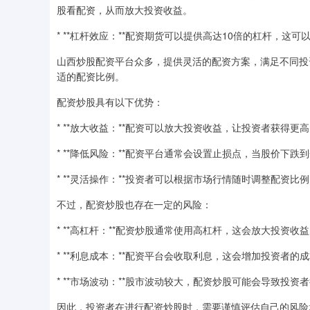
股看配资，从而放大投资收益。
* **杠杆效应：**配资期货可以提供高达10倍的杠杆，这
山西炒股配资平台众多，提供灵活的配资方案，满足不同投
适的配资比例。
配资炒股具有以下优势：
* **放大收益：**配资可以放大投资收益，让投资者获得更
* **降低风险：**配资平台通常会设置止损点，当股价下
* **灵活操作：**投资者可以根据市场行情随时调整配资
不过，配资炒股也存在一定的风险：
* **高杠杆：**配资炒股通常使用高杠杆，这会放大投资
* **利息成本：**配资平台会收取利息，这会增加投资者的
* **市场波动：**股市波动较大，配资炒股可能会导致投资
因此，投资者在进行配资炒股时，需要谨慎评估自己的风险