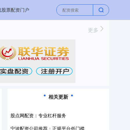
流股票配资门户
更多
相关更新
股点网配资：专业杠杆服务
宁波配资公司推荐：正规平台低门槛