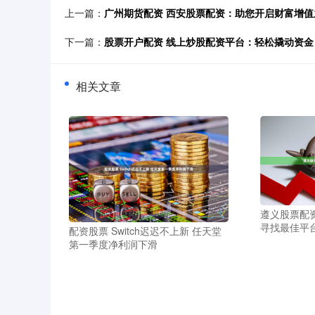
上一篇：
广州期货配资 西安股票配资：助您开启财富增值
下一篇：
股票开户配资 线上炒股配资平台：轻松撬动资
相关文章
遵义股票配
寻找最佳平
配资股票 Switch迟迟不上新 任天堂
第一季度净利润下滑