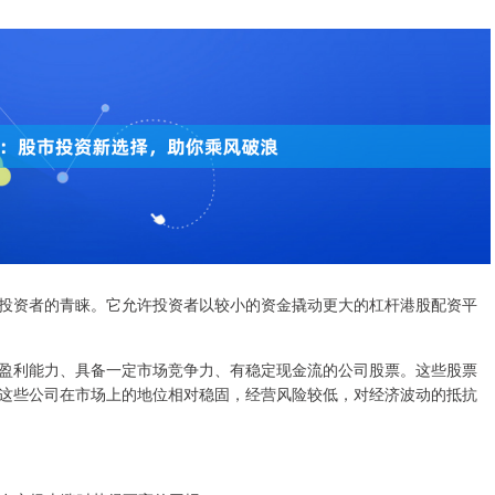
投资者的青睐。它允许投资者以较小的资金撬动更大的杠杆港股配资平
盈利能力、具备一定市场竞争力、有稳定现金流的公司股票。这些股票
这些公司在市场上的地位相对稳固，经营风险较低，对经济波动的抵抗