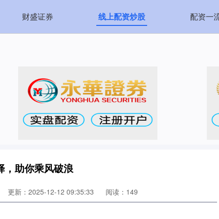
财盛证券
线上配资炒股
配资一
择，助你乘风破浪
更新：2025-12-12 09:35:33
阅读：149