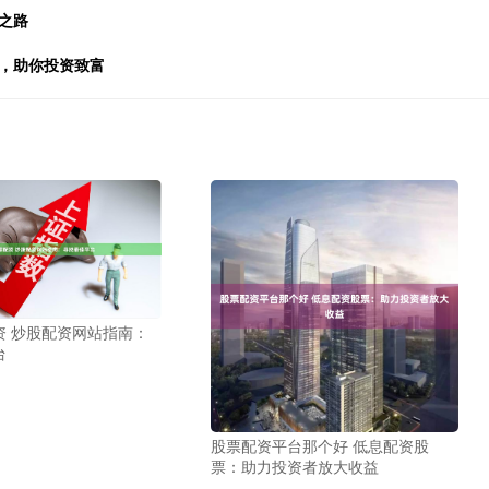
之路
金，助你投资致富
资 炒股配资网站指南：
台
股票配资平台那个好 低息配资股
票：助力投资者放大收益