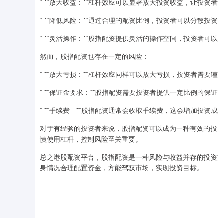
* **放大收益：**杠杆效应可以显著放大投资收益，让投
* **降低风险：**通过合理的配资比例，投资者可以分散
* **灵活操作：**股指配资提供灵活的操作空间，投资者
然而，股指配资也存在一定的风险：
* **放大亏损：**杠杆效应同样可以放大亏损，投资者需
* **保证金要求：**股指配资需要投资者提供一定比例的
* **手续费：**股指配资通常会收取手续费，这会增加投资
对于有经验的投资者来说，股指配资可以成为一种有效的投
慎使用杠杆，控制风险至关重要。
总之港股配资平台，股指配资是一种风险与收益并存的投资
身情况合理配置资金，方能驾驭市场，实现投资目标。